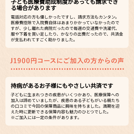
子ども医療費助成制度があっても請求でき
る場合があります
電話対応の方も優しかったですし、請求方法もカンタン。
医療費控除で入院費自体はあまりかかっていなかったので
すが、少し離れた病院だったので毎週の交通費や洗濯代、
服や下着を買い足したり、かなりの出費だったので、共済金
が支払われてすごく助かりました。
持病があるお子様にもやさしい共済です
子どもに生まれつきの疾患がいくつかあり、医療保障への
加入は諦めていましたが、疾患のある子どもがいる親たち
の口コミで今回の保障商品に興味を持ちました。満期を迎
えた時に更新できる保障内容も魅力のひとつでした。
※ご加入には一定の条件があります。