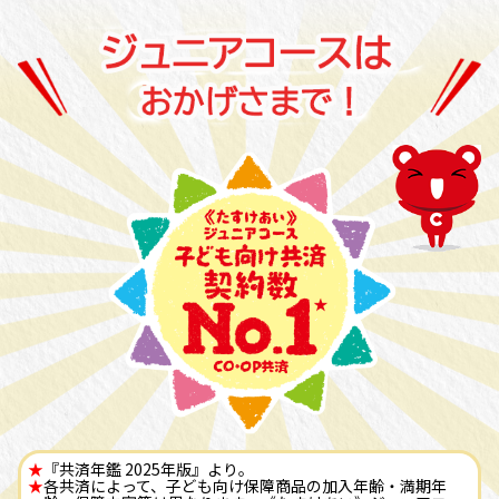
★
『共済年鑑 2025年版』より。
★
各共済によって、子ども向け保障商品の加入年齢・満期年