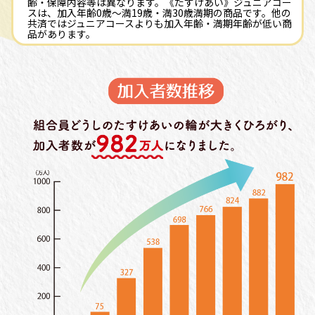
齢・保障内容等は異なります。《たすけあい》ジュニアコー
スは、加入年齢0歳～満19歳・満30歳満期の商品です。他の
共済ではジュニアコースよりも加入年齢・満期年齢が低い商
品があります。